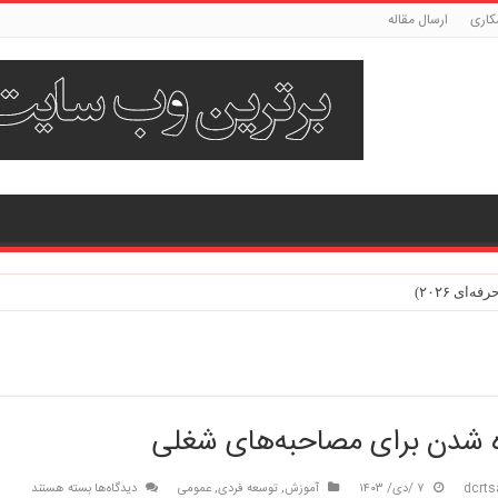
کاری
ارسال مقاله
ی ۲۰۲۶)
ه شدن برای مصاحبه‌های شغلی
برای
dcrts
۷ /دی/ ۱۴۰۳
آموزش
,
توسعه فردی
,
عمومی
دیدگاه‌ها
بسته هستند