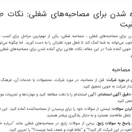
آماده
شدن
ه شدن برای مصاحبه‌های شغلی: نکات طل
برای
مصاحبه‌های
یت
شغلی
ن برای مصاحبه‌های شغلی ، مصاحبه شغلی، یکی از مهم‌ترین مراحل برای کسب
وب می‌تواند به شما کمک کند تا شغل مورد نظرتان را به دست آورید. اما چگونه می‌ت
خوبی آماده شد؟ در این مقاله، نکات طلایی برای آماده شدن برای مصاحبه‌های شغلی ر
.
 مصاحبه
 در مورد شرکت:
قبل از مصاحبه، در مورد شرکت، محصولات یا خدمات آن، فرهنگ س
داز شرکت به خوبی تحقیق کنید.
 دقیق آگهی استخدام:
آگهی استخدام را با دقت مطالعه کنید و مهارت‌ها و تجربیات مور
خص کنید.
کردن سوالات:
لیستی از سوالات خود را برای پرسیدن از مصاحبه‌کننده آماده کنید. این
 شغل علاقه‌مند هستید و به دنبال یادگیری بیشتر هستید.
پاسخ به سوالات رایج:
برخی از سوالات رایج در مصاحبه‌های شغلی مانند “درباره خو
هید در این شرکت کار کنید؟” و “نقاط قوت و ضعف شما چیست؟” را تمرین کنید.