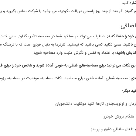
اره کنید.
 کنید:
اگر بعد از چند روز پاسخی دریافت نکردید، می‌توانید با شرکت تماس بگیرید و پ
اضافی
خود را حفظ کنید:
اضطراب می‌تواند بر عملکرد شما در مصاحبه تاثیر بگذارد. سعی کنی
 باشید:
سعی نکنید کسی باشید که نیستید. کارفرما به دنبال فردی است که با فرهنگ س
ندیش باشید:
با اعتماد به نفس و نگرش مثبت وارد مصاحبه شوید.
این نکات، می‌توانید برای مصاحبه‌های شغلی به خوبی آماده شوید و شانس خود را برای ق
دی:
مصاحبه شغلی، آماده شدن برای مصاحبه، نکات مصاحبه، موفقیت در مصاحبه، رزوم
ید دیگر:
مان و اولویت‌بندی کارها: کلید موفقیت دانشجویان
ه هنگام فروش خودرو
م تا فال حافظی دقیق و پرمغز