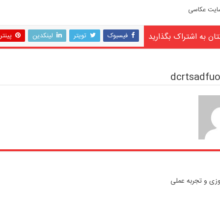
ایت عکاسی
تان به اشتراک بگذارید
فیسبوک
تویتر
لینکدین
پینت
وزی و تجربه عملی