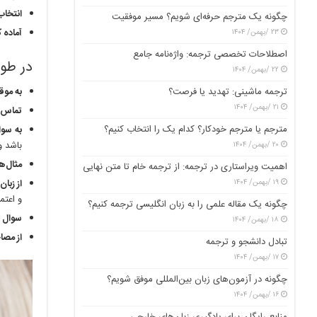
انتخاب
چگونه یک مترجم حرفه‌ای شویم؟ مسیر موفقیت
آماده 
۲۳ /بهمن/ ۱۴۰۴
اصطلاحات تخصصی ترجمه: واژه‌نامه جامع
در طو
۲۲ /بهمن/ ۱۴۰۴
ترجمه ماشینی: تهدید یا فرصت؟
به موق
۲۱ /بهمن/ ۱۴۰۴
تماس چ
مترجم یا مترجم خودکار؟ کدام یک را انتخاب کنیم؟
به سو
باشد و
۲۰ /بهمن/ ۱۴۰۴
مثال‌
اهمیت ویراستاری در ترجمه: از ترجمه خام تا متن نهایی
۱۹ /بهمن/ ۱۴۰۴
از زبا
و اعتم
چگونه یک مقاله علمی را به زبان انگلیسی ترجمه کنیم؟
سوال ب
۱۸ /بهمن/ ۱۴۰۴
از مصا
تبادل دانشجو و ترجمه
۱۷ /بهمن/ ۱۴۰۴
چگونه در آزمون‌های زبان بین‌المللی موفق شویم؟
۱۶ /بهمن/ ۱۴۰۴