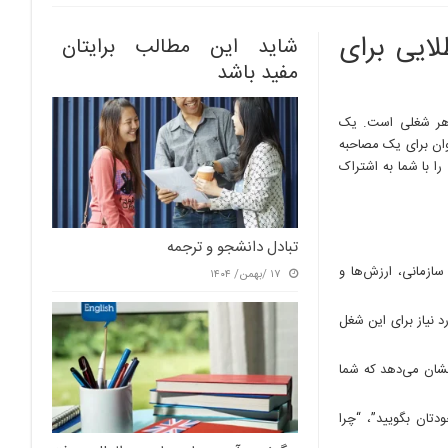
ایی برای
شاید این مطالب برایتان
مفید باشد
 هر شغلی است. یک
وان برای یک مصاحبه
ا با شما به اشتراک
تبادل دانشجو و ترجمه
ازمانی، ارزش‌ها و
۱۷ /بهمن/ ۱۴۰۴
د نیاز برای این شغل
 نشان می‌دهد که شما
دتان بگویید”، “چرا