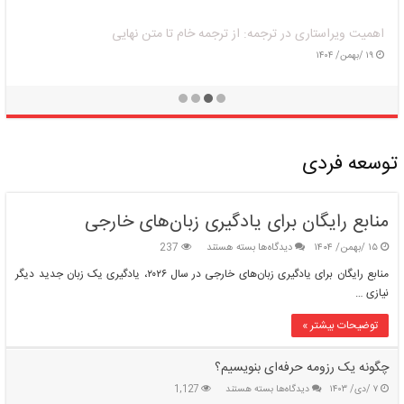
اهمیت ویراستاری در ترجمه: از ترجمه خام تا متن نهایی
۱۹ /بهمن/ ۱۴۰۴
توسعه فردی
منابع رایگان برای یادگیری زبان‌های خارجی
برای
۱۵ /بهمن/ ۱۴۰۴
دیدگاه‌ها
بسته هستند
237
منابع
منابع رایگان برای یادگیری زبان‌های خارجی در سال ۲۰۲۶، یادگیری یک زبان جدید دیگر
رایگان
نیازی …
برای
یادگیری
توضیحات بیشتر »
زبان‌های
خارجی
چگونه یک رزومه حرفه‌ای بنویسیم؟
برای
۷ /دی/ ۱۴۰۳
دیدگاه‌ها
بسته هستند
1,127
چگونه