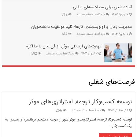
یک
آماده شدن برای مصاحبه‌های شغلی
رزومه
برای
۷ /دی/ ۱۴۰۳
دیدگاه‌ها
بسته هستند
712
حرفه‌ای
آماده
بنویسیم؟
شدن
مدیریت زمان و اولویت‌بندی کارها: کلید موفقیت دانشجویان
برای
برای
۷ /دی/ ۱۴۰۳
دیدگاه‌ها
بسته هستند
614
مصاحبه‌های
مدیریت
شغلی
زمان
مهارت‌های ارتباطی موثر: از فن بیان تا مذاکره
و
برای
۷ /دی/ ۱۴۰۳
دیدگاه‌ها
بسته هستند
592
اولویت‌بندی
مهارت‌های
کارها:
ارتباطی
کلید
موثر:
موفقیت
از
دانشجویان
فن
فرصت‌های شغلی
بیان
تا
مذاکره
توسعه کسب‌وکار ترجمه: استراتژی‌های موثر
برای
۱ /اسفند/ ۱۴۰۴
دیدگاه‌ها
بسته هستند
266
توسعه
توسعه کسب‌وکار ترجمه: استراتژی‌های موثر عبور از مرحله «مترجم فریلنسر» و رسیدن به
کسب‌وکار
یک کسب‌وکار …
ترجمه:
استراتژی‌های
توضیحات بیشتر »