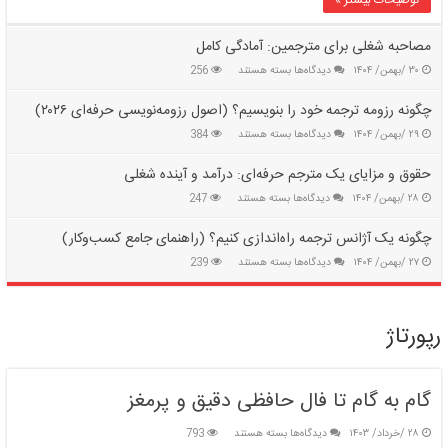
موثر
مصاحبه شغلی برای مترجمین: آمادگی کامل
برای
۳۰ /بهمن/ ۱۴۰۴
دیدگاه‌ها
بسته هستند
256
مصاحبه
شغلی
چگونه رزومه ترجمه خود را بنویسیم؟ (اصول رزومه‌نویسی حرفه‌ای ۲۰۲۶)
برای
برای
۲۹ /بهمن/ ۱۴۰۴
دیدگاه‌ها
بسته هستند
384
مترجمین:
چگونه
آمادگی
رزومه
کامل
حقوق و مزایای یک مترجم حرفه‌ای: درآمد و آینده شغلی
ترجمه
برای
۲۸ /بهمن/ ۱۴۰۴
دیدگاه‌ها
بسته هستند
247
خود
حقوق
را
و
بنویسیم؟
چگونه یک آژانس ترجمه راه‌اندازی کنیم؟ (راهنمای جامع کسب‌وکار)
مزایای
(اصول
برای
۲۷ /بهمن/ ۱۴۰۴
دیدگاه‌ها
بسته هستند
239
یک
رزومه‌نویسی
چگونه
مترجم
حرفه‌ای
یک
حرفه‌ای:
۲۰۲۶)
آژانس
درآمد
رپورتاژ
ترجمه
و
راه‌اندازی
آینده
کنیم؟
شغلی
(راهنمای
گام به گام تا فال حافظی دقیق و پرمغز
جامع
کسب‌وکار)
برای
۲۸ /خرداد/ ۱۴۰۳
دیدگاه‌ها
بسته هستند
793