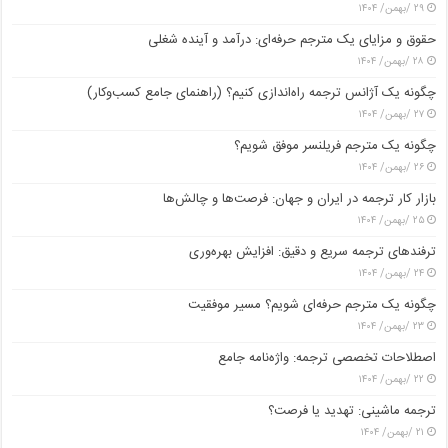
۲۹ /بهمن/ ۱۴۰۴
حقوق و مزایای یک مترجم حرفه‌ای: درآمد و آینده شغلی
۲۸ /بهمن/ ۱۴۰۴
چگونه یک آژانس ترجمه راه‌اندازی کنیم؟ (راهنمای جامع کسب‌وکار)
۲۷ /بهمن/ ۱۴۰۴
چگونه یک مترجم فریلنسر موفق شویم؟
۲۶ /بهمن/ ۱۴۰۴
بازار کار ترجمه در ایران و جهان: فرصت‌ها و چالش‌ها
۲۵ /بهمن/ ۱۴۰۴
ترفندهای ترجمه سریع و دقیق: افزایش بهره‌وری
۲۴ /بهمن/ ۱۴۰۴
چگونه یک مترجم حرفه‌ای شویم؟ مسیر موفقیت
۲۳ /بهمن/ ۱۴۰۴
اصطلاحات تخصصی ترجمه: واژه‌نامه جامع
۲۲ /بهمن/ ۱۴۰۴
ترجمه ماشینی: تهدید یا فرصت؟
۲۱ /بهمن/ ۱۴۰۴