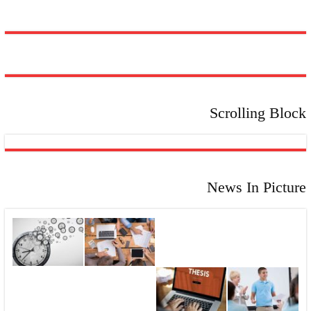
اولویت‌بندی
کارها:
کلید
موفقیت
دانشجویان
Scrolling Block
News In Picture