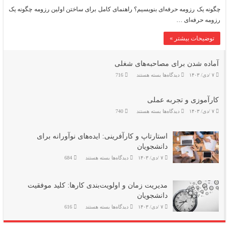
چگونه
یک
چگونه یک رزومه حرفه‌ای بنویسیم؟ راهنمای کامل برای ساختن اولین رزومه چگونه یک
رزومه
رزومه حرفه‌ای …
حرفه‌ای
بنویسیم؟
توضیحات بیشتر »
آماده شدن برای مصاحبه‌های شغلی
برای
۷ /دی/ ۱۴۰۳
دیدگاه‌ها
بسته هستند
716
آماده
شدن
برای
کارآموزی و تجربه عملی
مصاحبه‌های
شغلی
برای
۷ /دی/ ۱۴۰۳
دیدگاه‌ها
بسته هستند
740
کارآموزی
و
تجربه
عملی
استارتاپ و کارآفرینی: ایده‌های نوآورانه برای
دانشجویان
برای
۷ /دی/ ۱۴۰۳
دیدگاه‌ها
بسته هستند
684
استارتاپ
و
کارآفرینی:
ایده‌های
مدیریت زمان و اولویت‌بندی کارها: کلید موفقیت
نوآورانه
برای
دانشجویان
دانشجویان
برای
۷ /دی/ ۱۴۰۳
دیدگاه‌ها
بسته هستند
616
مدیریت
زمان
و