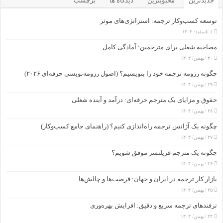
جدیدترین
محبوبترین
دیدگاه ها
برچسب
توسعه کسب‌وکار ترجمه: استراتژی‌های موثر
۱ /اسفند/ ۱۴۰۴
مصاحبه شغلی برای مترجمین: آمادگی کامل
۳۰ /بهمن/ ۱۴۰۴
چگونه رزومه ترجمه خود را بنویسیم؟ (اصول رزومه‌نویسی حرفه‌ای ۲۰۲۶)
۲۹ /بهمن/ ۱۴۰۴
حقوق و مزایای یک مترجم حرفه‌ای: درآمد و آینده شغلی
۲۸ /بهمن/ ۱۴۰۴
چگونه یک آژانس ترجمه راه‌اندازی کنیم؟ (راهنمای جامع کسب‌وکار)
۲۷ /بهمن/ ۱۴۰۴
چگونه یک مترجم فریلنسر موفق شویم؟
۲۶ /بهمن/ ۱۴۰۴
بازار کار ترجمه در ایران و جهان: فرصت‌ها و چالش‌ها
۲۵ /بهمن/ ۱۴۰۴
ترفندهای ترجمه سریع و دقیق: افزایش بهره‌وری
۲۴ /بهمن/ ۱۴۰۴