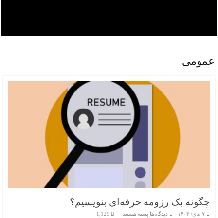
عمومی
چگونه یک رزومه حرفه‌ای بنویسیم؟
برای
۷ /دی/ ۱۴۰۳
دیدگاه‌ها
بسته هستند
1,129