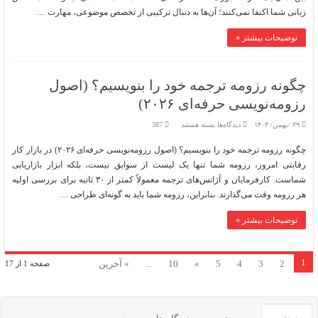
زبانی شما اکتفا نمی‌کنند؛ آن‌ها به دنبال ترکیبی از تخصص موضوعی، مهارت …
توضیحات بیشتر »
چگونه رزومه ترجمه خود را بنویسیم؟ (اصول
رزومه‌نویسی حرفه‌ای ۲۰۲۶)
برای
۲۹ /بهمن/ ۱۴۰۴
دیدگاه‌ها
بسته هستند
387
چگونه
رزومه
چگونه رزومه ترجمه خود را بنویسیم؟ (اصول رزومه‌نویسی حرفه‌ای ۲۰۲۶) در بازار کار
ترجمه
خود
رقابتی امروز، رزومه شما تنها یک لیست از سوابق نیست، بلکه ابزار بازاریابی
را
بنویسیم؟
شماست. کارفرمایان و آژانس‌های ترجمه معمولاً کمتر از ۳۰ ثانیه برای بررسی اولیه
(اصول
رزومه‌نویسی
هر رزومه وقت می‌گذارند. بنابراین، رزومه شما باید به گونه‌ای طراحی …
حرفه‌ای
۲۰۲۶)
توضیحات بیشتر »
1
2
3
4
5
»
10
...
» آخرین
صفحه 1 از 17