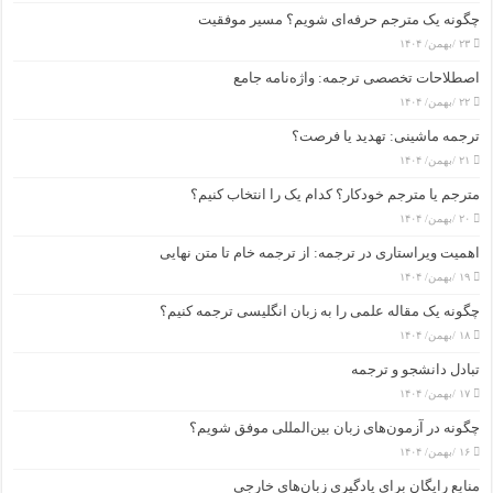
چگونه یک مترجم حرفه‌ای شویم؟ مسیر موفقیت
۲۳ /بهمن/ ۱۴۰۴
اصطلاحات تخصصی ترجمه: واژه‌نامه جامع
۲۲ /بهمن/ ۱۴۰۴
ترجمه ماشینی: تهدید یا فرصت؟
۲۱ /بهمن/ ۱۴۰۴
مترجم یا مترجم خودکار؟ کدام یک را انتخاب کنیم؟
۲۰ /بهمن/ ۱۴۰۴
اهمیت ویراستاری در ترجمه: از ترجمه خام تا متن نهایی
۱۹ /بهمن/ ۱۴۰۴
چگونه یک مقاله علمی را به زبان انگلیسی ترجمه کنیم؟
۱۸ /بهمن/ ۱۴۰۴
تبادل دانشجو و ترجمه
۱۷ /بهمن/ ۱۴۰۴
چگونه در آزمون‌های زبان بین‌المللی موفق شویم؟
۱۶ /بهمن/ ۱۴۰۴
منابع رایگان برای یادگیری زبان‌های خارجی